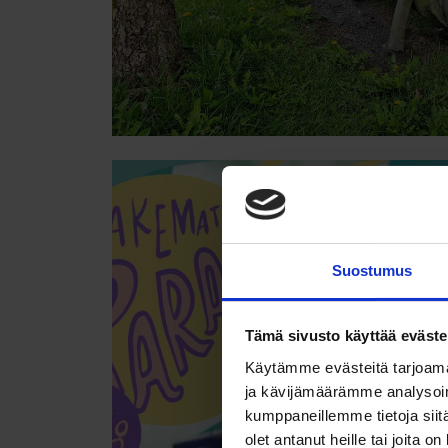
Suostumus
Tämä sivusto käyttää eväste
Käytämme evästeitä tarjoama
ja kävijämäärämme analysoim
kumppaneillemme tietoja siitä
olet antanut heille tai joita o