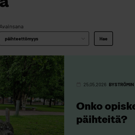
ta
Avainsana
Hae
25.05.2026
BYSTRÖMIN
Onko opiske
päihteitä?