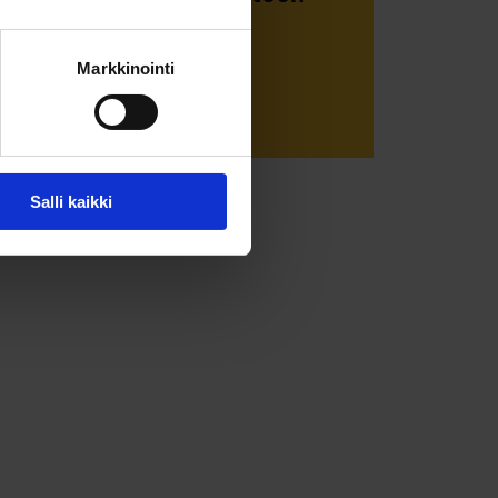
 ja muistuttavat...
Markkinointi
Salli kaikki