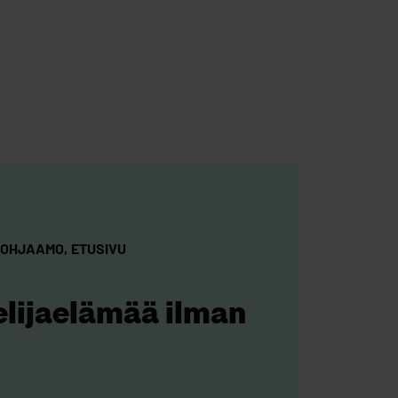
 OHJAAMO
ETUSIVU
lijaelämää ilman