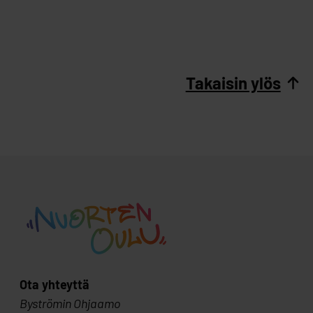
Takaisin ylös
Ota yhteyttä
Byströmin Ohjaamo