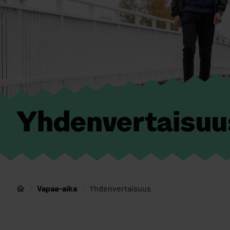
Yhdenvertaisuu
Vapaa-aika
Yhdenvertaisuus
Nuorten Oulu