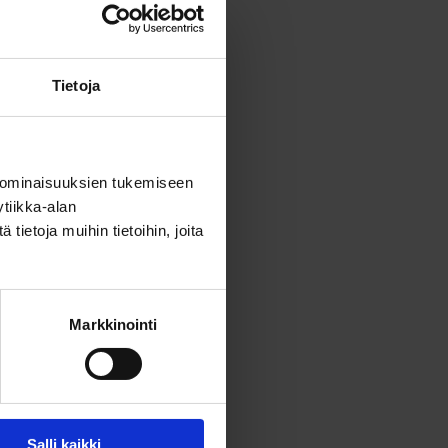
Tietoja
 ominaisuuksien tukemiseen
tiikka-alan
ietoja muihin tietoihin, joita
Markkinointi
Salli kaikki