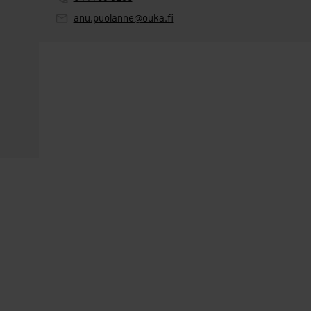
anu.puolanne@ouka.fi