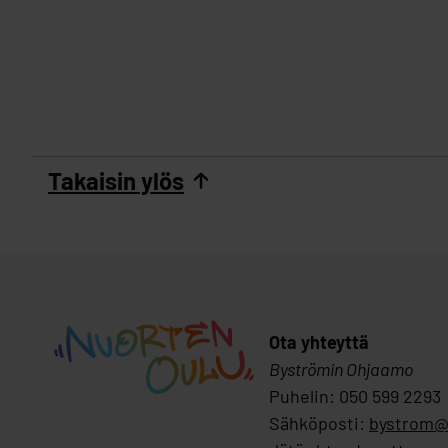
Takaisin ylös
Ota yhteyttä
Byströmin Ohjaamo
Puhelin: 050 599 2293
Sähköposti:
bystrom@