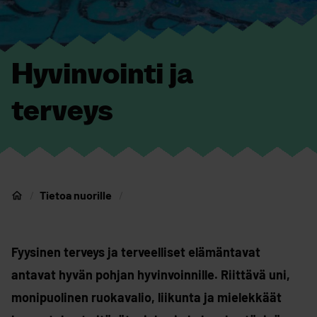
Hyvinvointi ja
terveys
Tietoa nuorille
Nuorten Oulu
Fyysinen terveys ja terveelliset elämäntavat
antavat hyvän pohjan hyvinvoinnille. Riittävä uni,
monipuolinen ruokavalio, liikunta ja mielekkäät