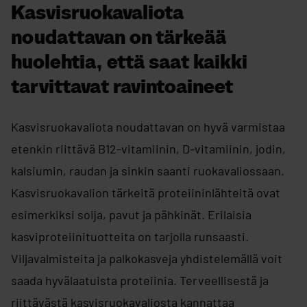
Kasvisruokavaliota
noudattavan on tärkeää
huolehtia, että saat kaikki
tarvittavat ravintoaineet
Kasvisruokavaliota noudattavan on hyvä varmistaa
etenkin riittävä B12-vitamiinin, D-vitamiinin, jodin,
kalsiumin, raudan ja sinkin saanti ruokavaliossaan.
Kasvisruokavalion tärkeitä proteiininlähteitä ovat
esimerkiksi soija, pavut ja pähkinät. Erilaisia
kasviproteiinituotteita on tarjolla runsaasti.
Viljavalmisteita ja palkokasveja yhdistelemällä voit
saada hyvälaatuista proteiinia. Terveellisestä ja
riittävästä kasvisruokavaliosta kannattaa