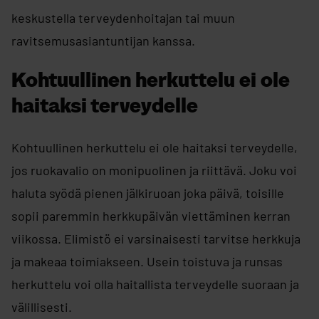
keskustella terveydenhoitajan tai muun
ravitsemusasiantuntijan kanssa.
Kohtuullinen herkuttelu ei ole
haitaksi terveydelle
Kohtuullinen herkuttelu ei ole haitaksi terveydelle,
jos ruokavalio on monipuolinen ja riittävä. Joku voi
haluta syödä pienen jälkiruoan joka päivä, toisille
sopii paremmin herkkupäivän viettäminen kerran
viikossa. Elimistö ei varsinaisesti tarvitse herkkuja
ja makeaa toimiakseen. Usein toistuva ja runsas
herkuttelu voi olla haitallista terveydelle suoraan ja
välillisesti.