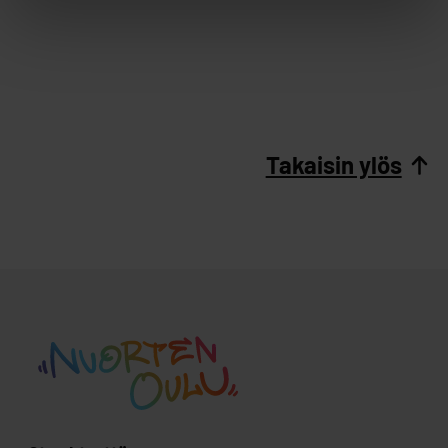
Takaisin ylös