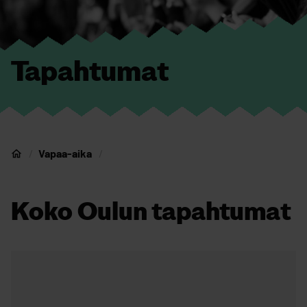
Tapahtumat
Vapaa-aika
Nuorten Oulu
Koko Oulun tapahtumat
Ohita upotus: Tapahtumakalenteri