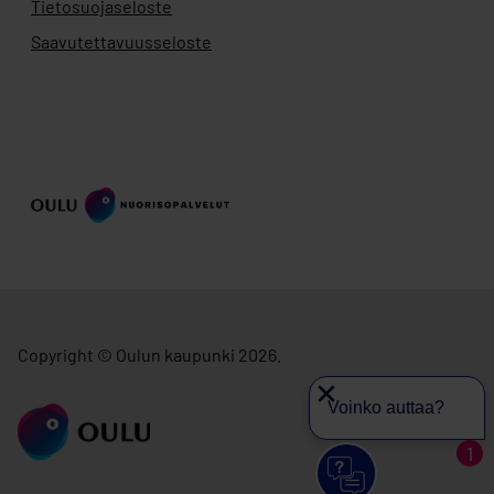
Tietosuojaseloste
Saavutettavuusseloste
Copyright © Oulun kaupunki 2026.
Voinko auttaa?
siirry ouka.fi
1