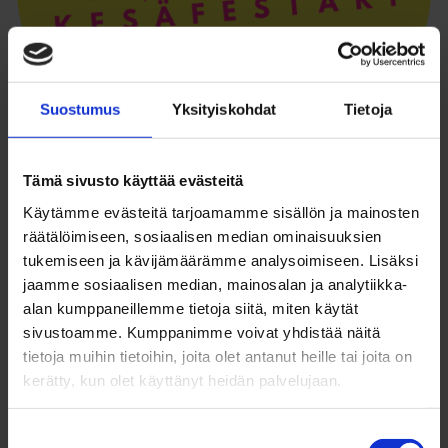
Suostumus
Yksityiskohdat
Tietoja
Kaikkien Kesäfestari
Tämä sivusto käyttää evästeitä
Käytämme evästeitä tarjoamamme sisällön ja mainosten
räätälöimiseen, sosiaalisen median ominaisuuksien
tukemiseen ja kävijämäärämme analysoimiseen. Lisäksi
jaamme sosiaalisen median, mainosalan ja analytiikka-
alan kumppaneillemme tietoja siitä, miten käytät
sivustoamme. Kumppanimme voivat yhdistää näitä
tietoja muihin tietoihin, joita olet antanut heille tai joita on
kerätty, kun olet käyttänyt heidän palvelujaan.
Lasten ja nuorten kaupunkikokous
Suostumuksen