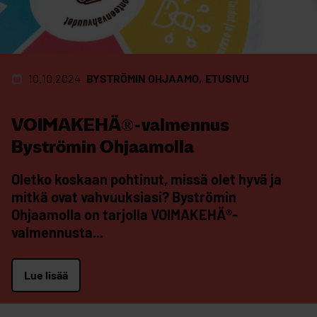
10.10.2024
BYSTRÖMIN OHJAAMO
ETUSIVU
VOIMAKEHÄ®-valmennus
Byströmin Ohjaamolla
Oletko koskaan pohtinut, missä olet hyvä ja
mitkä ovat vahvuuksiasi? Byströmin
Ohjaamolla on tarjolla VOIMAKEHÄ®-
valmennusta...
Lue lisää