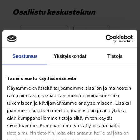
Osallistu keskusteluun
Ikä:
Suostumus
Yksityiskohdat
Tietoja
Tämä sivusto käyttää evästeitä
Käytämme evästeitä tarjoamamme sisällön ja mainosten
Lähetä
räätälöimiseen, sosiaalisen median ominaisuuksien
tukemiseen ja kävijämäärämme analysoimiseen. Lisäksi
jaamme sosiaalisen median, mainosalan ja analytiikka-
alan kumppaneillemme tietoja siitä, miten käytät
sivustoamme. Kumppanimme voivat yhdistää näitä
tietoja muihin tietoihin, joita olet antanut heille tai joita on