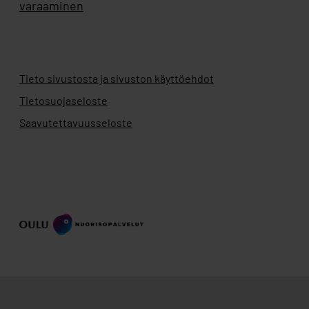
varaaminen
Tieto sivustosta ja sivuston käyttöehdot
Tietosuojaseloste
Saavutettavuusseloste