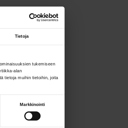
Tietoja
 ominaisuuksien tukemiseen
tiikka-alan
ietoja muihin tietoihin, joita
Markkinointi