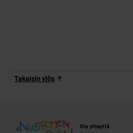
Takaisin ylös
Ota yhteyttä