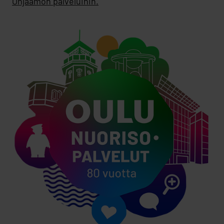
Ohjaamon palveluihin.