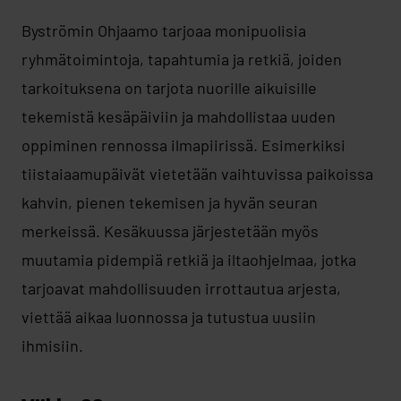
Byströmin Ohjaamo tarjoaa monipuolisia
ryhmätoimintoja, tapahtumia ja retkiä, joiden
tarkoituksena on tarjota nuorille aikuisille
tekemistä kesäpäiviin ja mahdollistaa uuden
oppiminen rennossa ilmapiirissä. Esimerkiksi
tiistaiaamupäivät vietetään vaihtuvissa paikoissa
kahvin, pienen tekemisen ja hyvän seuran
merkeissä. Kesäkuussa järjestetään myös
muutamia pidempiä retkiä ja iltaohjelmaa, jotka
tarjoavat mahdollisuuden irrottautua arjesta,
viettää aikaa luonnossa ja tutustua uusiin
ihmisiin.