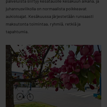
palveluista siirtyy kesätauolle kesäkuun aikana, ja
juhannusviikolla on normaalista poikkeavat
aukioloajat. Kesäkuussa järjestetään runsaasti
maksutonta toimintaa, ryhmiä, retkiä ja
tapahtumia.