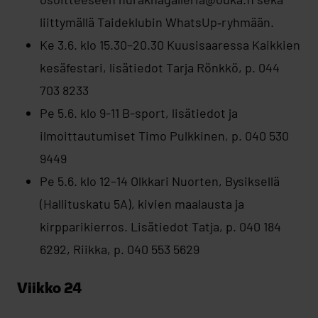
liittymällä Taideklubin WhatsUp‑ryhmään.
Ke 3.6. klo 15.30–20.30 Kuusisaaressa Kaikkien
kesäfestari, lisätiedot Tarja Rönkkö, p. 044
703 8233
Pe 5.6. klo 9-11 B-sport, lisätiedot ja
ilmoittautumiset Timo Pulkkinen, p. 040 530
9449
Pe 5.6. klo 12–14 Olkkari Nuorten, Bysiksellä
(Hallituskatu 5A), kivien maalausta ja
kirpparikierros. Lisätiedot Tatja, p. 040 184
6292, Riikka, p. 040 553 5629
Viikko 24