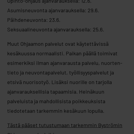
Opinto-ohjaus ajanvarauksella: 12.6.
Asumisneuvonta ajanvarauksella: 29.6.
Päihdeneuvonta: 23.6.
Seksuaalineuvonta ajanvarauksella: 25.6.
Muut Ohjaamon palvelut ovat käytettävissä
kesäkuussa normaalisti. Paikan päällä toimivat
esimerkiksi ilman ajanvarausta palvelu, nuorten-
tieto ja neuvontapalvelut, työllisyyspalvelut ja
etsivä nuorisotyö. Lisäksi nuorille on tarjolla
ajanvarauksellisia tapaamisia. Heinäkuun
palveluista ja mahdollisista poikkeuksista
tiedotetaan tarkemmin kesäkuun lopulla.
Tästä pääset tutustumaan tarkemmin Byströmin