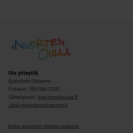
Ota yhteyttä
Byströmin Ohjaamo
Puhelin: 050 599 2293
Sähköposti:
bystrom@ouka.fi
Jätä yhteydenottopyyntö
Koko sivuston yleinen palaute