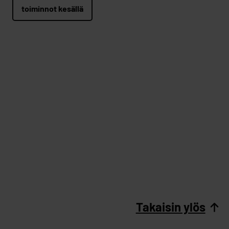
toiminnot kesällä
Takaisin ylös