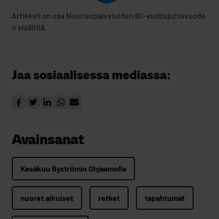
Artikkeli on osa Nuorisopalveluiden 80-vuotisjuhlavuode
n sisältöä.
Jaa sosiaalisessa mediassa:
Avainsanat
Kesäkuu Byströmin Ohjaamolla
nuoret aikuiset
retket
tapahtumat