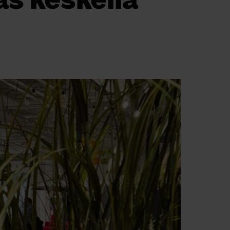
s keskellä