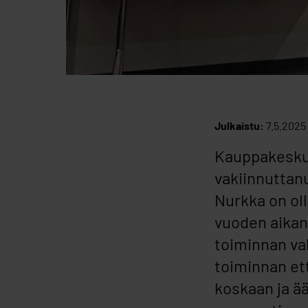
Julkaistu:
7.5.2025
Kauppakeskus
vakiinnuttan
Nurkka on oll
vuoden aikan
toiminnan va
toiminnan et
koskaan ja ää