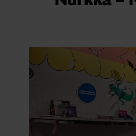
Nurkka – 