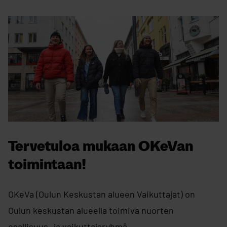
Tervetuloa mukaan OKeVan
toimintaan!
OKeVa (Oulun Keskustan alueen Vaikuttajat) on
Oulun keskustan alueella toimiva nuorten
osallisuus- ja vaikuttajaryhmä.