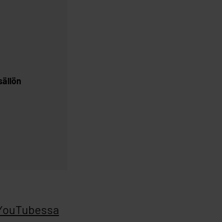
sällön
 YouTubessa