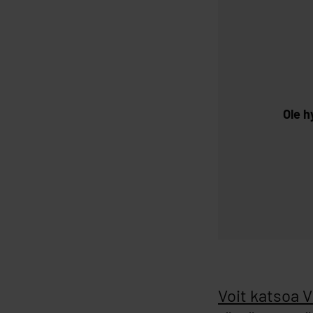
Ole h
Voit katsoa 