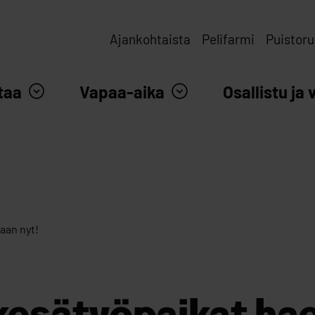
Ajankohtaista
Pelifarmi
Puistoru
taa
Vapaa-aika
Osallistu ja 
aan nyt!