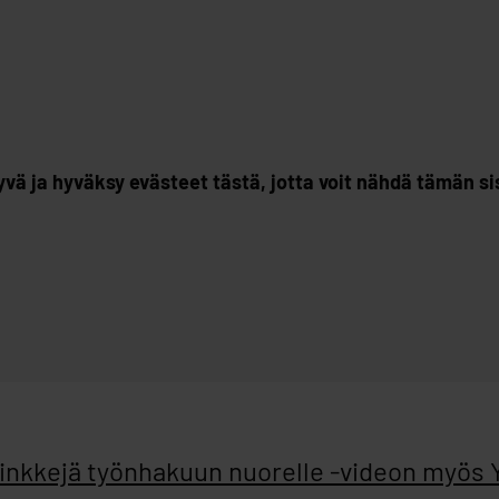
yvä ja hyväksy evästeet tästä, jotta voit nähdä tämän si
Vinkkejä työnhakuun nuorelle -videon myös