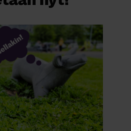
taan nyt!