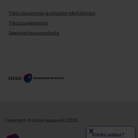
Tieto sivustosta ja sivuston käyttöehdot
Tietosuojaseloste
Saavutettavuusseloste
Copyright © Oulun kaupunki 2026.
Voinko auttaa?
siirry ouka.fi