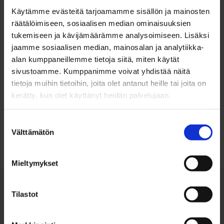
Käytämme evästeitä tarjoamamme sisällön ja mainosten
räätälöimiseen, sosiaalisen median ominaisuuksien
tukemiseen ja kävijämäärämme analysoimiseen. Lisäksi
jaamme sosiaalisen median, mainosalan ja analytiikka-
alan kumppaneillemme tietoja siitä, miten käytät
sivustoamme. Kumppanimme voivat yhdistää näitä
tietoja muihin tietoihin, joita olet antanut heille tai joita on
kerätty, kun olet käyttänyt heidän palvelujaan.
Takaisin ylös
Suostumuksen
Välttämätön
valinta
Mieltymykset
Tilastot