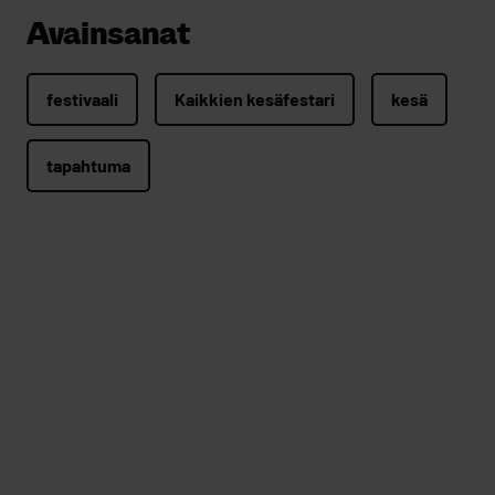
Avainsanat
festivaali
Kaikkien kesäfestari
kesä
tapahtuma