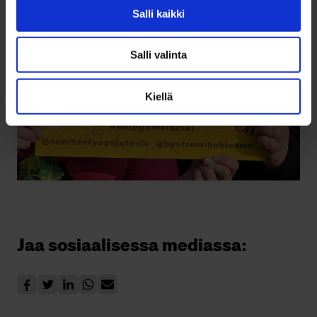
Salli kaikki
Salli valinta
Kiellä
Jaa sosiaalisessa mediassa: