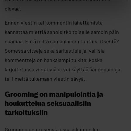
olevaa.
Ennen viestin tai kommentin lähettämistä
kannattaa miettiä sanoisitko toiselle samoin päin
naamaa. Entä miltä samanlainen tuntuisi itsestä?
Somessa vitsejä sekä sarkastisia ja ivallisia
kommentteja on hankalampi tulkita, koska
kirjoitetussa viestissä ei voi käyttää äänenpainoja
tai ilmeitä tukemaan viestin sävyä.​
Grooming on manipulointia ja
houkuttelua seksuaalisiin
tarkoituksiin
Grooming on prosessi, jossa aikuinen luo