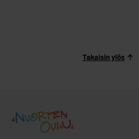
Takaisin ylös