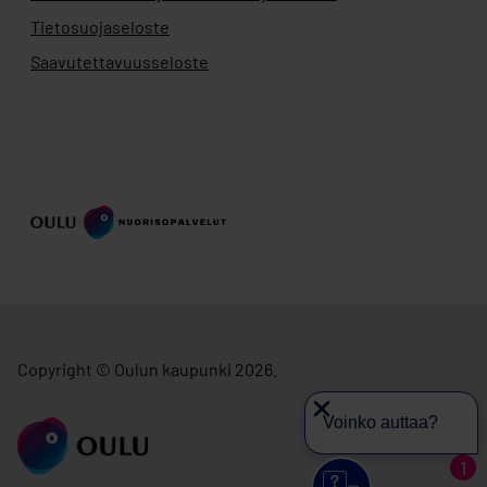
Tietosuojaseloste
Saavutettavuusseloste
Copyright © Oulun kaupunki 2026.
Voinko auttaa?
siirry ouka.fi
1