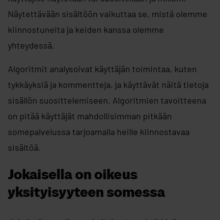
Näytettävään sisältöön vaikuttaa se, mistä olemme
kiinnostuneita ja keiden kanssa olemme
yhteydessä.
Algoritmit analysoivat käyttäjän toimintaa, kuten
tykkäyksiä ja kommentteja, ja käyttävät näitä tietoja
sisällön suosittelemiseen. Algoritmien tavoitteena
on pitää käyttäjät mahdollisimman pitkään
somepalvelussa tarjoamalla heille kiinnostavaa
sisältöä.​
Jokaisella on oikeus
yksityisyyteen somessa