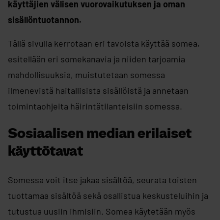
käyttäjien välisen vuorovaikutuksen ja oman
sisällöntuotannon.
Tällä sivulla kerrotaan eri tavoista käyttää somea,
esitellään eri somekanavia ja niiden tarjoamia
mahdollisuuksia, muistutetaan somessa
ilmenevistä haitallisista sisällöistä ja annetaan
toimintaohjeita häirintätilanteisiin somessa.
Sosiaalisen median erilaiset
käyttötavat
Somessa voit itse jakaa sisältöä, seurata toisten
tuottamaa sisältöä sekä osallistua keskusteluihin ja
tutustua uusiin ihmisiin. Somea käytetään myös