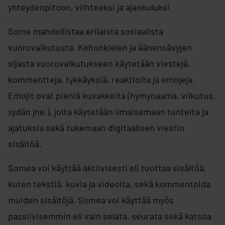
yhteydenpitoon, viihteeksi ja ajankuluksi. ​
Some mahdollistaa erilaista sosiaalista
vuorovaikutusta. Kehonkielen ja äänensävyjen
sijasta vuorovaikutukseen käytetään viestejä,
kommentteja, tykkäyksiä, reaktioita ja emojeja.
Emojit ovat pieniä kuvakkeita (hymynaama, vilkutus,
sydän jne.), joita käytetään ilmaisemaan tunteita ja
ajatuksia sekä tukemaan digitaalisen viestin
sisältöä.​
Somea voi käyttää aktiivisesti eli tuottaa sisältöä,
kuten tekstiä, kuvia ja videoita, sekä kommentoida
muiden sisältöjä. Somea voi käyttää myös
passiivisemmin eli vain selata, seurata sekä katsoa