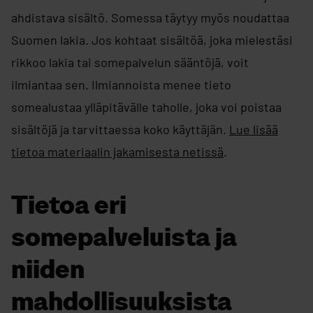
ahdistava sisältö. Somessa täytyy myös noudattaa
Suomen lakia. Jos kohtaat sisältöä, joka mielestäsi
rikkoo lakia tai somepalvelun sääntöjä, voit
ilmiantaa sen. Ilmiannoista menee tieto
somealustaa ylläpitävälle taholle, joka voi poistaa
sisältöjä ja tarvittaessa koko käyttäjän.
Lue lisää
tietoa materiaalin jakamisesta netissä
. ​
Tietoa eri
somepalveluista ja
niiden
mahdollisuuksista