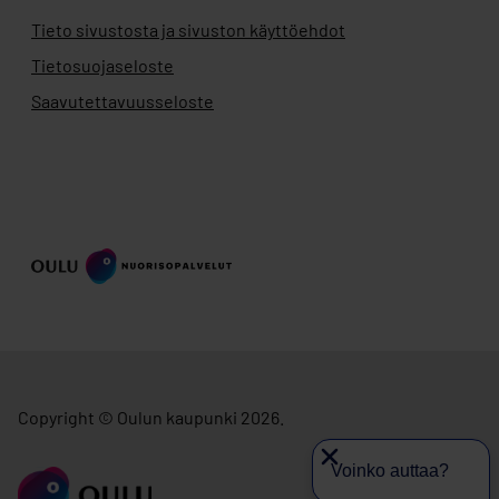
Tieto sivustosta ja sivuston käyttöehdot
Tietosuojaseloste
Saavutettavuusseloste
Copyright © Oulun kaupunki 2026.
Voinko auttaa?
siirry ouka.fi