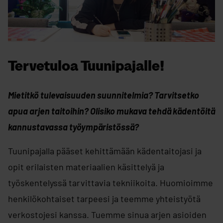
Tervetuloa Tuunipajalle!
Mietitkö tulevaisuuden suunnitelmia? Tarvitsetko
apua arjen taitoihin? Olisiko mukava tehdä kädentöitä
kannustavassa työympäristössä?
Tuunipajalla pääset kehittämään kädentaitojasi ja
opit erilaisten materiaalien käsittelyä ja
työskentelyssä tarvittavia tekniikoita. Huomioimme
henkilökohtaiset tarpeesi ja teemme yhteistyötä
verkostojesi kanssa. Tuemme sinua arjen asioiden