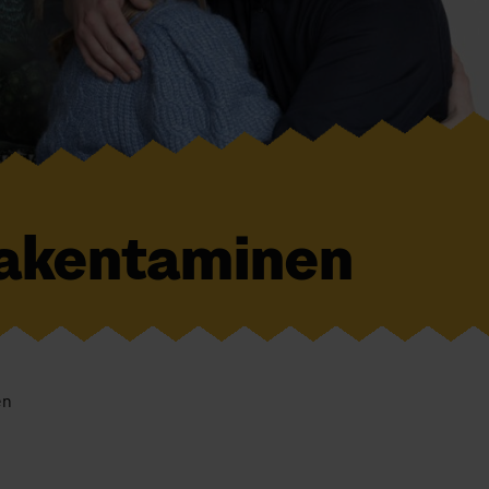
akentaminen
en