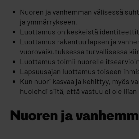
Nuoren ja vanhemman välisessä suh
ja ymmärrykseen.
Luottamus on keskeistä identiteetti
Luottamus rakentuu lapsen ja vanhe
vuorovaikutuksessa turvallisessa ki
Luottamus toimii nuorelle itsearvioi
Lapsuusajan luottamus toiseen ihmi
Kun nuori kasvaa ja kehittyy, myös 
huolehdi siitä, että vastuu ei ole liia
Nuoren ja vanhemm