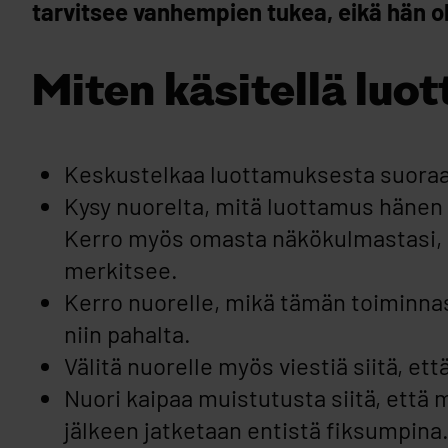
tarvitsee vanhempien tukea, eikä hän ole
Miten käsitellä lu
Keskustelkaa luottamuksesta suoraa
Kysy nuorelta, mitä luottamus hänen
Kerro myös omasta näkökulmastasi, 
merkitsee.
Kerro nuorelle, mikä tämän toiminna
niin pahalta.
Välitä nuorelle myös viestiä siitä, ett
Nuori kaipaa muistutusta siitä, että m
jälkeen jatketaan entistä fiksumpina