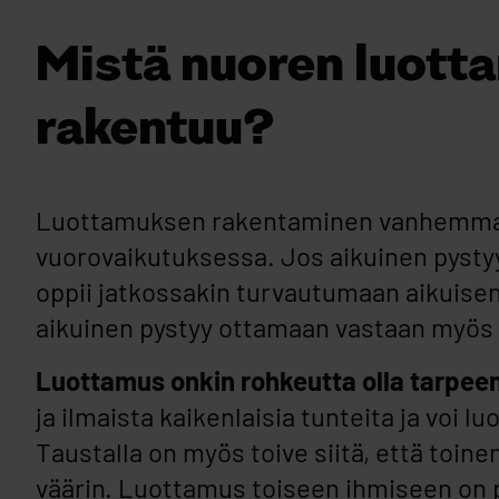
Mistä nuoren luot
rakentuu?
Luottamuksen rakentaminen vanhemman ja
vuorovaikutuksessa. Jos aikuinen pystyy 
oppii jatkossakin turvautumaan aikuisen
aikuinen pystyy ottamaan vastaan myös l
Luottamus onkin rohkeutta olla tarpeen 
ja ilmaista kaikenlaisia tunteita ja voi l
Taustalla on myös toive siitä, että toin
väärin. Luottamus toiseen ihmiseen on 