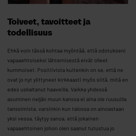
Toiveet, tavoitteet ja
todellisuus
Ehkä voin tässä kohtaa myöntää, että odotukseni
vapaaehtoiseksi lähtemisestä eivät olleet
kummoiset. Positiivista kuitenkin on se, että ne
ovat jo nyt ylittyneet kirkkaasti myös siitä, mitä en
edes uskaltanut haaveilla. Vaikka yhdessä
asuminen neljän muun kanssa ei aina ole ruusuilla
tanssimista, varsinkin kun talossa on ainoastaan
yksi vessa, täytyy sanoa, että jokainen
vapaaehtoinen johon olen saanut tutustua jo