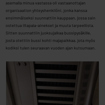
asemalla minua vastassa oli vastaanottajan
organisaation yhteyshenkilöni, jonka kanssa
ensimmäiseksi suunnattiin kauppaan, jossa sain
ostettua iltapala-ainekset ja muuta tarpeellista.
Sitten suunnattiin juoksujalkaa bussipysäkille,
josta otettiin bussi kohti majapaikkaa, jota myös
kodiksi tulen seuraavan vuoden ajan kutsumaan.