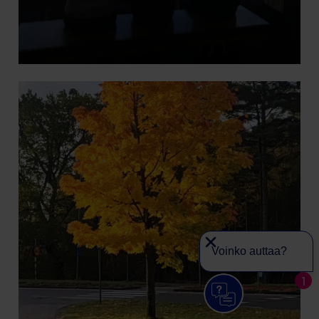
Voinko auttaa?
1