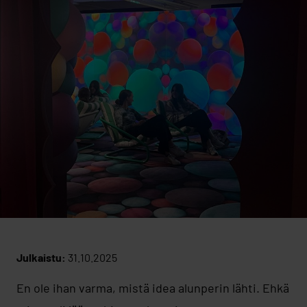
Julkaistu:
31.10.2025
En ole ihan varma, mistä idea alunperin lähti. Ehkä