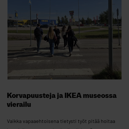
Korvapuusteja ja IKEA museossa
vierailu
Vaikka vapaaehtoisena tietysti työt pitää hoitaa