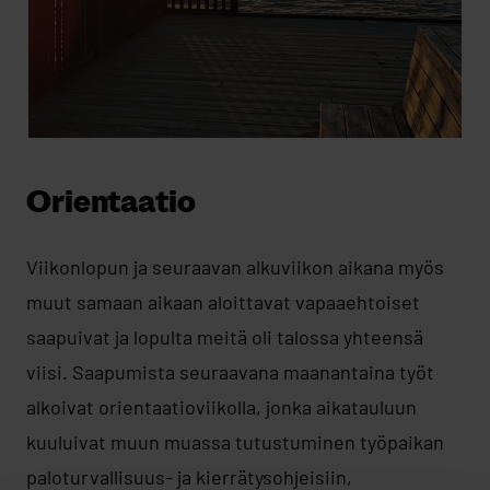
Orientaatio
Viikonlopun ja seuraavan alkuviikon aikana myös
muut samaan aikaan aloittavat vapaaehtoiset
saapuivat ja lopulta meitä oli talossa yhteensä
viisi. Saapumista seuraavana maanantaina työt
alkoivat orientaatioviikolla, jonka aikatauluun
kuuluivat muun muassa tutustuminen työpaikan
paloturvallisuus- ja kierrätysohjeisiin,