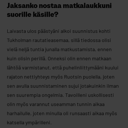
Jaksanko nostaa matkalaukkuni
suorille käsille?
Laivasta ulos päästyäni alkoi suunnistus kohti
Tukholman rautatieasemaa, sillä tiedossa olisi
vielä neljä tuntia junalla matkustamista, ennen
kuin olisin perillä. Onneksi olin ennen matkaan
lähtöä varmistanut, että puhelinliittymääni kuului
rajaton nettiyhteys myös Ruotsin puolella, joten
sen avulla suunnistaminen sujui jotakuinkin ilman
sen suurempia ongelmia. Tavoilleni uskollisesti
olin myös varannut useamman tunnin aikaa
harhailulle, joten minulla oli runsaasti aikaa myös
katsella ympärilleni.