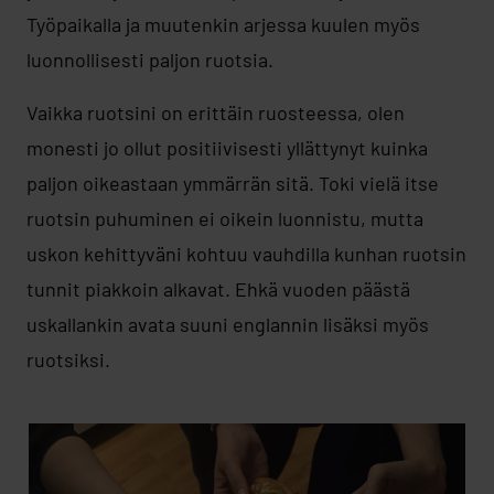
Työpaikalla ja muutenkin arjessa kuulen myös
luonnollisesti paljon ruotsia.
Vaikka ruotsini on erittäin ruosteessa, olen
monesti jo ollut positiivisesti yllättynyt kuinka
paljon oikeastaan ymmärrän sitä. Toki vielä itse
ruotsin puhuminen ei oikein luonnistu, mutta
uskon kehittyväni kohtuu vauhdilla kunhan ruotsin
tunnit piakkoin alkavat. Ehkä vuoden päästä
uskallankin avata suuni englannin lisäksi myös
ruotsiksi.