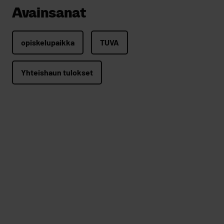
Avainsanat
opiskelupaikka
TUVA
Yhteishaun tulokset