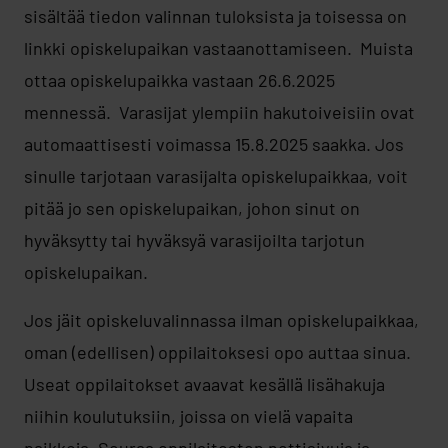
sisältää tiedon valinnan tuloksista ja toisessa on
linkki opiskelupaikan vastaanottamiseen. Muista
ottaa opiskelupaikka vastaan 26.6.2025
mennessä. Varasijat ylempiin hakutoiveisiin ovat
automaattisesti voimassa 15.8.2025 saakka. Jos
sinulle tarjotaan varasijalta opiskelupaikkaa, voit
pitää jo sen opiskelupaikan, johon sinut on
hyväksytty tai hyväksyä varasijoilta tarjotun
opiskelupaikan.
Jos jäit opiskeluvalinnassa ilman opiskelupaikkaa,
oman (edellisen) oppilaitoksesi opo auttaa sinua.
Useat oppilaitokset avaavat kesällä lisähakuja
niihin koulutuksiin, joissa on vielä vapaita