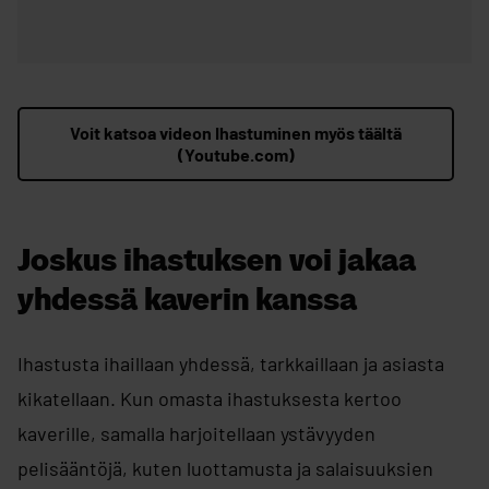
Voit katsoa videon Ihastuminen myös täältä
(Youtube.com)
Joskus ihastuksen voi jakaa
yhdessä kaverin kanssa
Ihastusta ihaillaan yhdessä, tarkkaillaan ja asiasta
kikatellaan. Kun omasta ihastuksesta kertoo
kaverille, samalla harjoitellaan ystävyyden
pelisääntöjä, kuten luottamusta ja salaisuuksien