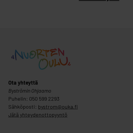
Ota yhteyttä
Byströmin Ohjaamo
Puhelin: 050 599 2293
Sähköposti:
bystrom@ouka.fi
Jätä yhteydenottopyyntö