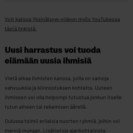
Voit katsoa Yksinäisyys-videon myös YouTubessa
tästä linkistä.
Uusi harrastus voi tuoda
elämään uusia ihmisiä
Vietä aikaa ihmisten kanssa, joilla on samoja
vahvuuksia ja kiinnostuksen kohteita. Uuteen
ihmiseen voi olla helpompi tutustua jonkun itselle
tutun aiheen tai tekemisen äärellä.
Oulussa toimii erilaisia nuorten ryhmiä, joihin voi
mennä mukaan. Lisätietoja ajankohtaisista