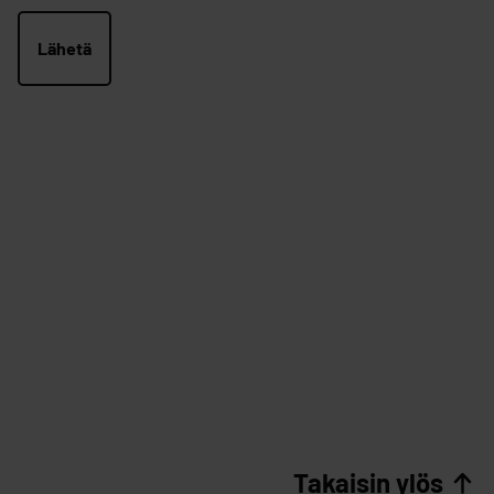
Takaisin ylös