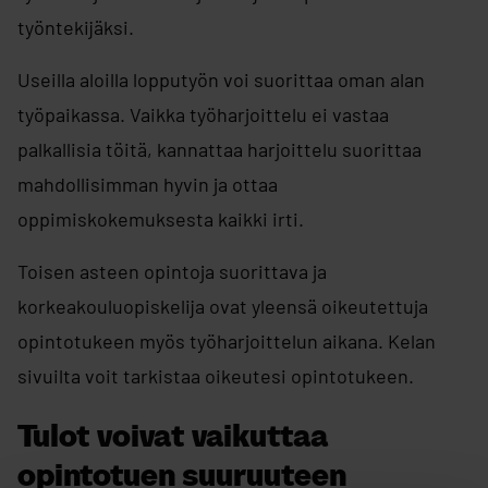
työntekijäksi.
Useilla aloilla lopputyön voi suorittaa oman alan
työpaikassa. Vaikka työharjoittelu ei vastaa
palkallisia töitä, kannattaa harjoittelu suorittaa
mahdollisimman hyvin ja ottaa
oppimiskokemuksesta kaikki irti.
Toisen asteen opintoja suorittava ja
korkeakouluopiskelija ovat yleensä oikeutettuja
opintotukeen myös työharjoittelun aikana. Kelan
sivuilta voit tarkistaa oikeutesi opintotukeen.
Tulot voivat vaikuttaa
opintotuen suuruuteen