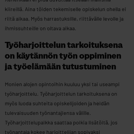
kiireillä. Aina töiden tekemiselle opiskelun ohella ei
riitä aikaa. Myös harrastuksille, riittävälle levolle ja
ihmissuhteille on oltava aikaa.
Työharjoittelun tarkoituksena
on käytännön työn oppiminen
ja työelämään tutustuminen
Monien alojen opintoihin kuuluu yksi tai useampi
työharjoittelu. Työharjoittelun tarkoituksena on
myös luoda suhteita opiskelijoiden ja heidän
tulevaisuuden työnantajiensa välille.
Työharjoittelupaikka saattaa poikia lisätöitä, jos
työnantaja kokee harjoittelijan sopivaksi