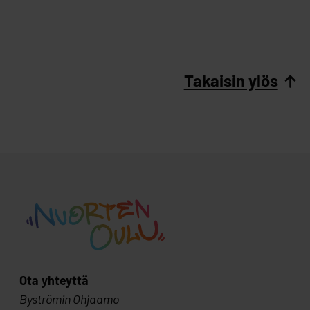
Takaisin ylös
Ota yhteyttä
Byströmin Ohjaamo