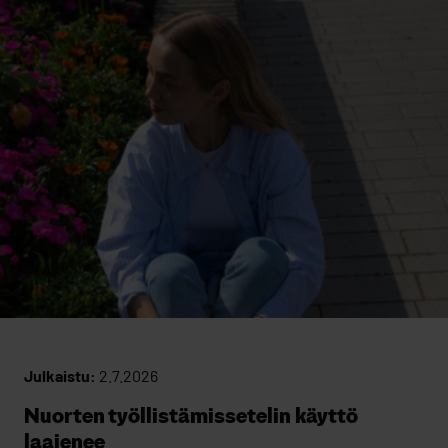
Julkaistu:
2.7.2026
Nuorten työllistämissetelin käyttö
laajenee