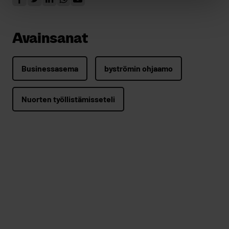
Avainsanat
Businessasema
byströmin ohjaamo
Nuorten työllistämisseteli