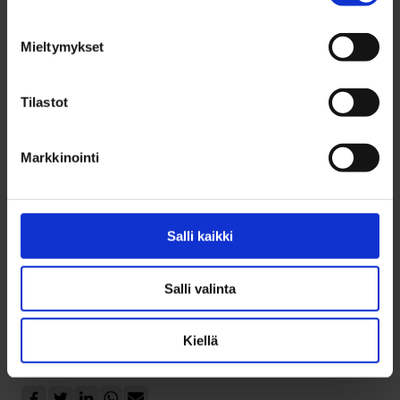
Mieltymykset
Tilastot
Markkinointi
Salli kaikki
Salli valinta
Kiellä
Jaa sosiaalisessa mediassa: