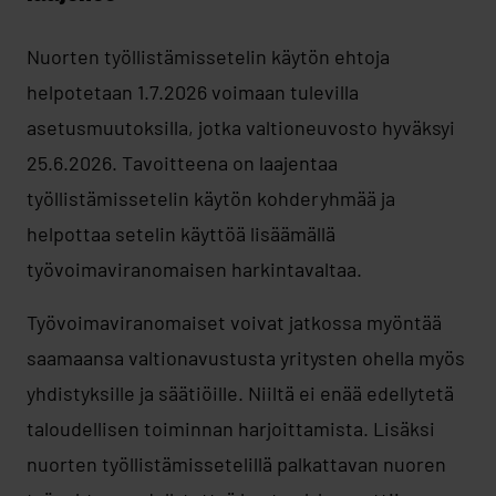
Nuorten työllistämissetelin käytön ehtoja
helpotetaan 1.7.2026 voimaan tulevilla
asetusmuutoksilla, jotka valtioneuvosto hyväksyi
25.6.2026. Tavoitteena on laajentaa
työllistämissetelin käytön kohderyhmää ja
helpottaa setelin käyttöä lisäämällä
työvoimaviranomaisen harkintavaltaa.
Työvoimaviranomaiset voivat jatkossa myöntää
saamaansa valtionavustusta yritysten ohella myös
yhdistyksille ja säätiöille. Niiltä ei enää edellytetä
taloudellisen toiminnan harjoittamista. Lisäksi
nuorten työllistämissetelillä palkattavan nuoren