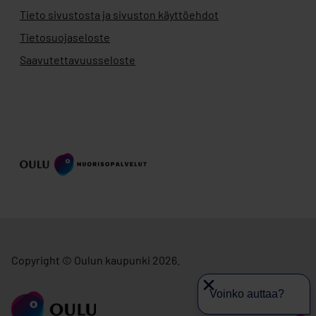
Tieto sivustosta ja sivuston käyttöehdot
Tietosuojaseloste
Saavutettavuusseloste
Copyright © Oulun kaupunki 2026.
Voinko auttaa?
siirry ouka.fi