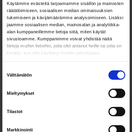
Käytämme evästeitä tarjoamamme sisällön ja mainosten
räätälöimiseen, sosiaalisen median ominaisuuksien
tukemiseen ja kävijämäärämme analysoimiseen. Lisäksi
jaamme sosiaalisen median, mainosalan ja analytiikka-
alan kumppaneillemme tietoja siitä, miten käytät
sivustoamme. Kumppanimme voivat yhdistää näitä
tietoja muihin tietoihin, joita olet antanut heille tai joita on
kerätty, kun olet käyttänyt heidän palvelujaan.
Takaisin ylös
Suostumuksen
Välttämätön
valinta
Mieltymykset
Tilastot
Markkinointi