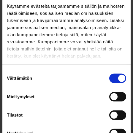
Käytämme evästeitä tarjoamamme sisällön ja mainosten
räätälöimiseen, sosiaalisen median ominaisuuksien
tukemiseen ja kävijämäärämme analysoimiseen. Lisäksi
jaamme sosiaalisen median, mainosalan ja analytiikka-
alan kumppaneillemme tietoja siitä, miten käytät
sivustoamme. Kumppanimme voivat yhdistää näitä
tietoja muihin tietoihin, joita olet antanut heille tai joita on
kerätty, kun olet käyttänyt heidän palvelujaan.
Takaisin ylös
Suostumuksen
Välttämätön
valinta
Mieltymykset
Tilastot