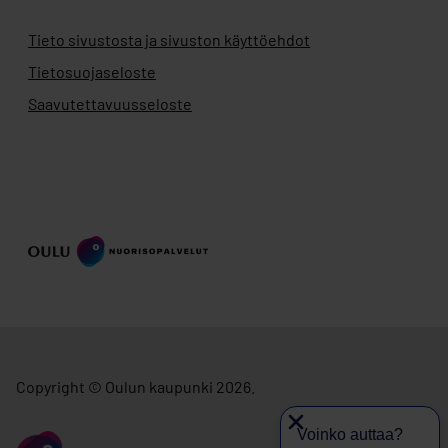
Tieto sivustosta ja sivuston käyttöehdot
Tietosuojaseloste
Saavutettavuusseloste
Copyright © Oulun kaupunki 2026.
Voinko auttaa?
siirry ouka.fi