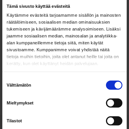
Tämä sivusto käyttää evästeitä
Käytämme evästeitä tarjoamamme sisällön ja mainosten
räätälöimiseen, sosiaalisen median ominaisuuksien
tukemiseen ja kävijämäärämme analysoimiseen. Lisäksi
jaamme sosiaalisen median, mainosalan ja analytiikka-
alan kumppaneillemme tietoja siitä, miten käytät
sivustoamme. Kumppanimme voivat yhdistää näitä
tietoja muihin tietoihin, joita olet antanut heille tai joita on
kerätty, kun olet käyttänyt heidän palvelujaan.
Suostumuksen
Takaisin ylös
Välttämätön
valinta
Mieltymykset
Tilastot