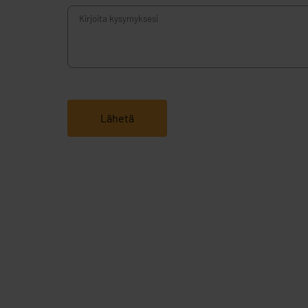
Kysymyksesi:
Lähetä