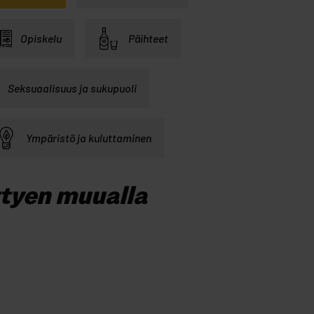
Opiskelu
Päihteet
Seksuaalisuus ja sukupuoli
Ympäristö ja kuluttaminen
ttyen muualla