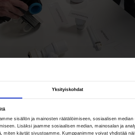
Yksityiskohdat
itä
mme sisällön ja mainosten räätälöimiseen, sosiaalisen median
iseen. Lisäksi jaamme sosiaalisen median, mainosalan ja analy
, miten käytät sivustoamme. Kumppanimme voivat yhdistää näitä t