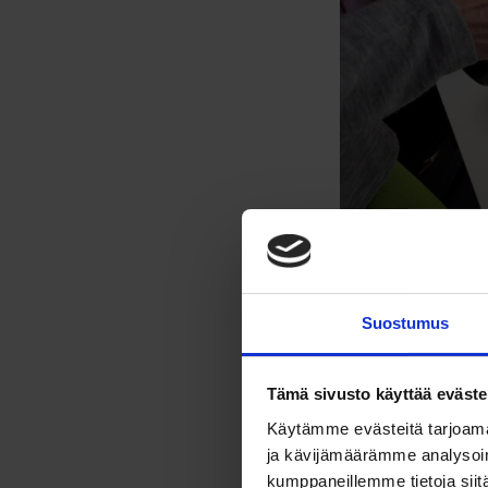
Suostumus
Tämä sivusto käyttää eväste
Käytämme evästeitä tarjoama
ja kävijämäärämme analysoim
kumppaneillemme tietoja siitä