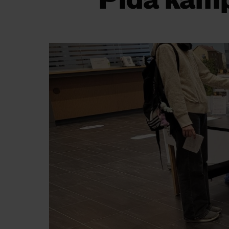
Pidä kämp