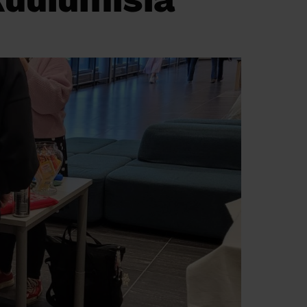
kuulumisia