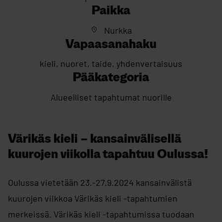
Paikka
Nurkka
Vapaasanahaku
kieli, nuoret, taide, yhdenvertaisuus
Pääkategoria
Alueelliset tapahtumat nuorille
Värikäs kieli – kansainvälisellä
kuurojen viikolla tapahtuu Oulussa!
Oulussa vietetään 23.-27.9.2024 kansainvälistä
kuurojen viikkoa Värikäs kieli -tapahtumien
merkeissä. Värikäs kieli -tapahtumissa tuodaan