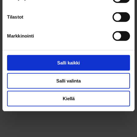
Tilastot
Markkinointi
Salli kaikki
Salli valinta
Kiellä