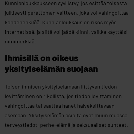
Kunnianloukkaukseen syyllistyy, jos esittää toisesta
julkisesti perättömän väitteen, joka voi vahingoittaa
kohdehenkilöä. Kunnianloukkaus on rikos myös
internetissä, ja siitä voi jäädä kiinni, vaikka käyttäisi
nimimerkkiä.
Ihmisillä on oikeus
yksityiselämän suojaan
Toisen ihmisen yksityiselämään liittyvän tiedon
levittäminen on rikollista, jos tiedon levittäminen
vahingoittaa tai saattaa hänet halveksittavaan
asemaan. Yksityiselämän asioita ovat muun muassa
terveystiedot, perhe-elämä ja seksuaaliset suhteet.