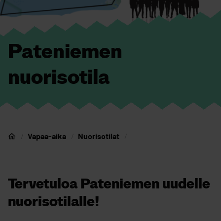
Pateniemen
nuorisotila
Vapaa-aika
Nuorisotilat
Nuorten Oulu
Tervetuloa Pateniemen uudelle
nuorisotilalle!