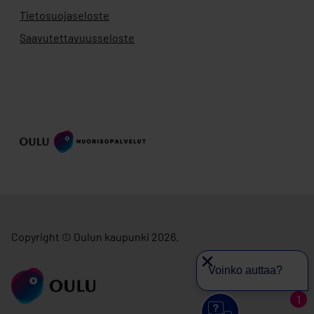
Tietosuojaseloste
Saavutettavuusseloste
Copyright © Oulun kaupunki 2026.
Voinko auttaa?
siirry ouka.fi
1