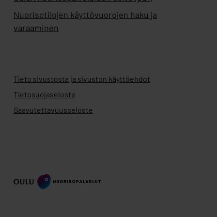
Nuorisotilojen käyttövuorojen haku ja
varaaminen
Tieto sivustosta ja sivuston käyttöehdot
Tietosuojaseloste
Saavutettavuusseloste