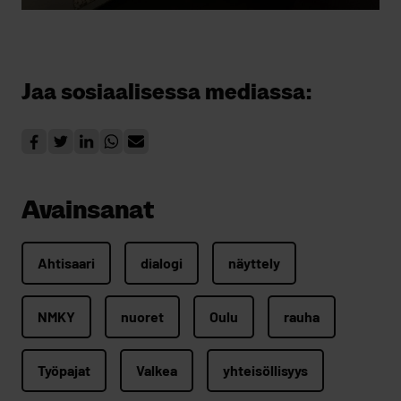
Jaa sosiaalisessa mediassa:
Avainsanat
Ahtisaari
dialogi
näyttely
NMKY
nuoret
Oulu
rauha
Työpajat
Valkea
yhteisöllisyys