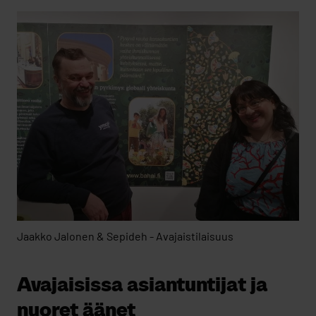
Jaakko Jalonen & Sepideh - Avajaistilaisuus
Avajaisissa asiantuntijat ja
nuoret äänet