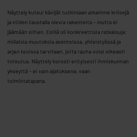
Näyttely kutsui kävijät tutkimaan aikamme kriisejä
ja niiden taustalla olevia rakenteita – mutta ei
jäämään siihen. Esillä oli konkreettisia ratkaisuja:
millaisia muutoksia asenteissa, yhteistyössä ja
arjen teoissa tarvitaan, jotta rauha voisi oikeasti
toteutua. Näyttely korosti erityisesti ihmiskunnan
ykseyttä – ei vain ajatuksena, vaan
toimintatapana.