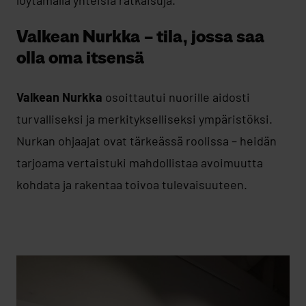
Valkean Nurkka – tila, jossa saa
olla oma itsensä
Valkean Nurkka
osoittautui nuorille aidosti
turvalliseksi ja merkitykselliseksi ympäristöksi.
Nurkan ohjaajat ovat tärkeässä roolissa – heidän
tarjoama vertaistuki mahdollistaa avoimuutta
kohdata ja rakentaa toivoa tulevaisuuteen.