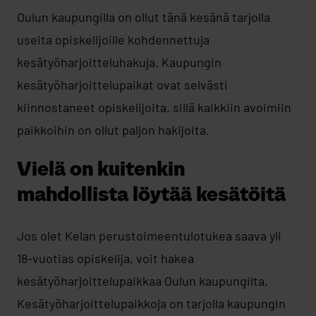
Oulun kaupungilla on ollut tänä kesänä tarjolla
useita opiskelijoille kohdennettuja
kesätyöharjoitteluhakuja. Kaupungin
kesätyöharjoittelupaikat ovat selvästi
kiinnostaneet opiskelijoita, sillä kaikkiin avoimiin
paikkoihin on ollut paljon hakijoita.
Vielä on kuitenkin
mahdollista löytää kesätöitä
Jos olet Kelan perustoimeentulotukea saava yli
18-vuotias opiskelija, voit hakea
kesätyöharjoittelupaikkaa Oulun kaupungilta.
Kesätyöharjoittelupaikkoja on tarjolla kaupungin