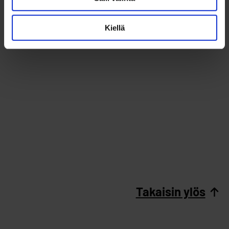
Kiellä
Takaisin ylös