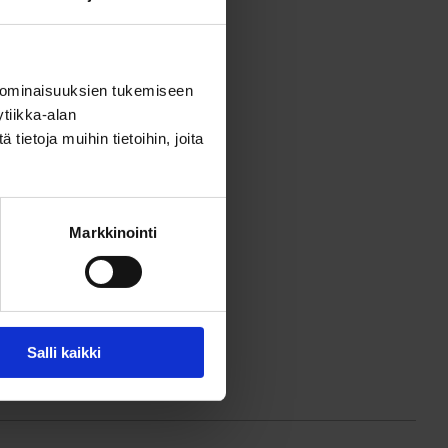
 ominaisuuksien tukemiseen
tiikka-alan
ietoja muihin tietoihin, joita
Markkinointi
Salli kaikki