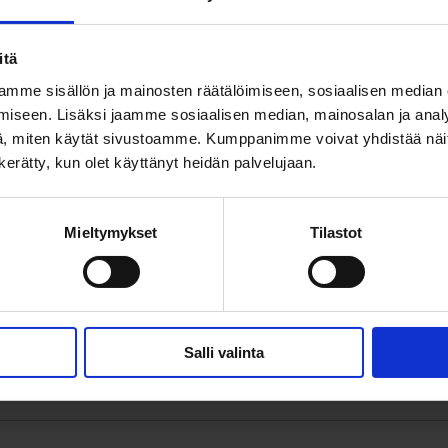
itä
mme sisällön ja mainosten räätälöimiseen, sosiaalisen median
iseen. Lisäksi jaamme sosiaalisen median, mainosalan ja analy
, miten käytät sivustoamme. Kumppanimme voivat yhdistää näitä t
n kerätty, kun olet käyttänyt heidän palvelujaan.
Mieltymykset
Tilastot
Salli valinta